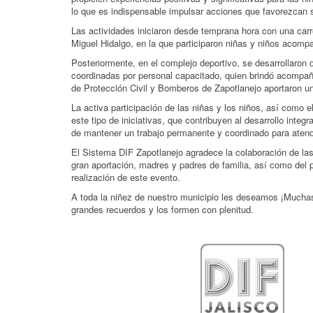
lo que es indispensable impulsar acciones que favorezcan s
Las actividades iniciaron desde temprana hora con una carrer
Miguel Hidalgo, en la que participaron niñas y niños acomp
Posteriormente, en el complejo deportivo, se desarrollaron 
coordinadas por personal capacitado, quien brindó acompañ
de Protección Civil y Bomberos de Zapotlanejo aportaron u
La activa participación de las niñas y los niños, así como 
este tipo de iniciativas, que contribuyen al desarrollo integr
de mantener un trabajo permanente y coordinado para atender
El Sistema DIF Zapotlanejo agradece la colaboración de las 
gran aportación, madres y padres de familia, así como del 
realización de este evento.
A toda la niñez de nuestro municipio les deseamos ¡Muchas
grandes recuerdos y los formen con plenitud.