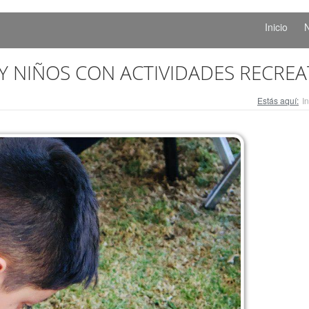
Inicio
N
Y NIÑOS CON ACTIVIDADES RECREA
Estás aquí:
In