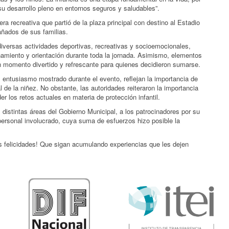
u desarrollo pleno en entornos seguros y saludables”.
a recreativa que partió de la plaza principal con destino al Estadio
añados de sus familias.
diversas actividades deportivas, recreativas y socioemocionales,
amiento y orientación durante toda la jornada. Asimismo, elementos
n momento divertido y refrescante para quienes decidieron sumarse.
el entusiasmo mostrado durante el evento, reflejan la importancia de
al de la niñez. No obstante, las autoridades reiteraron la importancia
 los retos actuales en materia de protección infantil.
distintas áreas del Gobierno Municipal, a los patrocinadores por su
personal involucrado, cuya suma de esfuerzos hizo posible la
 felicidades! Que sigan acumulando experiencias que les dejen