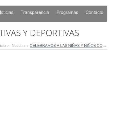
oticias
Transparencia
Programas
Contacto
TIVAS Y DEPORTIVAS
icio
Noticias
CELEBRAMOS A LAS NIÑAS Y NIÑOS CON ACTIVIDADES RECREATIVAS Y DEPORTIVAS