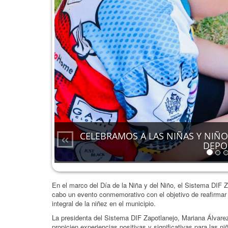
«
CELEBRAMOS A LAS NIÑAS Y NIÑO
DEPO
En el marco del Día de la Niña y del Niño, el Sistema DIF 
cabo un evento conmemorativo con el objetivo de reafirmar n
integral de la niñez en el municipio.
La presidenta del Sistema DIF Zapotlanejo, Mariana Álvare
propicien experiencias positivas y significativas para las n