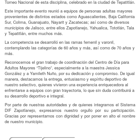
Torneo Nacional de esta disciplina, celebrado en la ciudad de Tepatitlán.
Este importante evento reunió a equipos de personas adultas mayores
provenientes de distintos estados como Aguascalientes, Baja California
Sur, Colima, Guanajuato, Nayarit y Zacatecas; así como de diversos
municipios de Jalisco, entre ellos Zapotlanejo, Yahualica, Tototlán, Tala
y Tepatitlán, entre muchos más.
La competencia se desarrolló en las ramas femenil y varonil,
contemplando las categorías de 60 años y más, así como de 70 años y
más.
Reconocemos el gran trabajo de coordinación del Centro de Día para
Adultos Mayores “Tijelino”, especialmente a la maestra Jessica
González y a Yamileth Nuño, por su dedicación y compromiso. De igual
manera, destacamos la entrega, entusiasmo y espíritu deportivo de
nuestro selectivo, quienes vivieron una experiencia enriquecedora al
enfrentarse a equipos con gran trayectoria, lo que sin duda contribuirá a
su desarrollo deportivo e integral.
Por parte de nuestras autoridades y de quienes integramos el Sistema
DIF Zapotlanejo, expresamos nuestro orgullo por su participación.
Gracias por representarnos con dignidad y por poner en alto el nombre
de nuestro municipio.