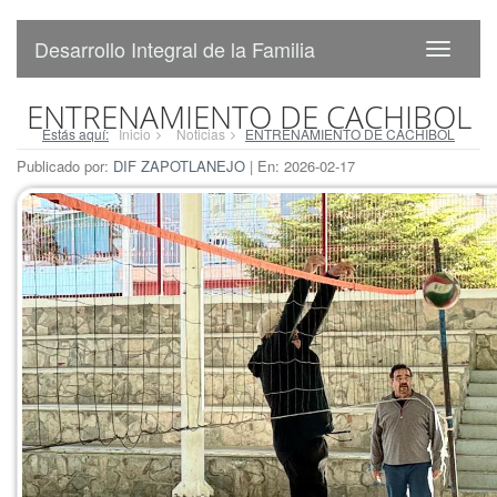
Desarrollo Integral de la Familia
ENTRENAMIENTO DE CACHIBOL
Estás aquí:
Inicio
Noticias
ENTRENAMIENTO DE CACHIBOL
Publicado por:
DIF ZAPOTLANEJO
| En: 2026-02-17