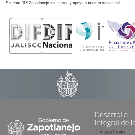
¡Sistema DIF Zapotlanejo invita, ven y apoya a nuestra selección!
Desarrollo
Integral de l
C. Ángela Peralta