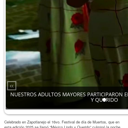
«
NUESTROS ADULTOS MAYORES PARTICIPARON EN
Y QUERIDO
Celebrado en Zapotlanejo el 16vo. Festival de día de Muertos, que en
esta edición 2025 se llamó “México Lindo y Querido” culminó la noche