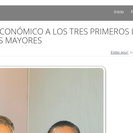
Inicio
N
CONÓMICO A LOS TRES PRIMEROS
S MAYORES
Estás aquí:
In