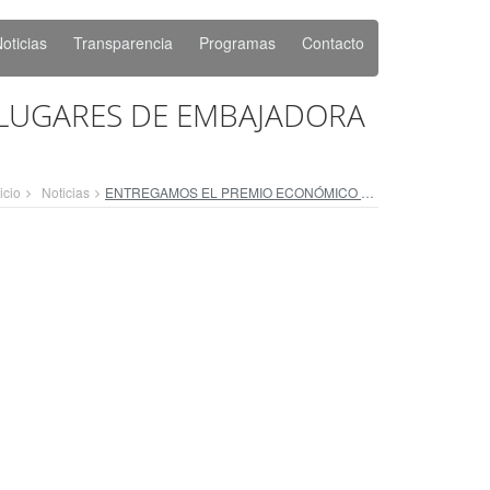
oticias
Transparencia
Programas
Contacto
 LUGARES DE EMBAJADORA
icio
Noticias
ENTREGAMOS EL PREMIO ECONÓMICO A LOS TRES PRIMEROS LUGARES DE EMBAJADORA DE LAS PERSONAS ADULTAS MAYORES