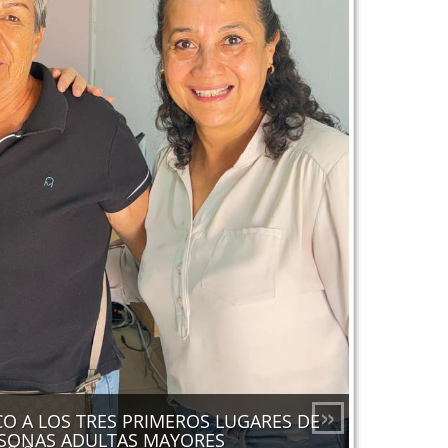
»
 A LOS TRES PRIMEROS LUGARES DE
RSONAS ADULTAS MAYORES