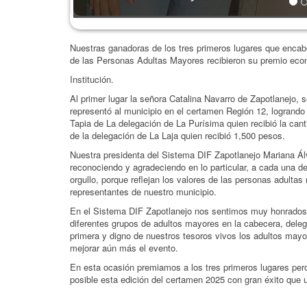
Nuestras ganadoras de los tres primeros lugares que enca
de las Personas Adultas Mayores recibieron su premio econ
Institución.
Al primer lugar la señora Catalina Navarro de Zapotlanejo, 
representó al municipio en el certamen Región 12, logrando 
Tapia de La delegación de La Purísima quien recibió la canti
de la delegación de La Laja quien recibió 1,500 pesos.
Nuestra presidenta del Sistema DIF Zapotlanejo Mariana Álv
reconociendo y agradeciendo en lo particular, a cada una de
orgullo, porque reflejan los valores de las personas adultas
representantes de nuestro municipio.
En el Sistema DIF Zapotlanejo nos sentimos muy honrados 
diferentes grupos de adultos mayores en la cabecera, dele
primera y digno de nuestros tesoros vivos los adultos mayo
mejorar aún más el evento.
En esta ocasión premiamos a los tres primeros lugares per
posible esta edición del certamen 2025 con gran éxito que 