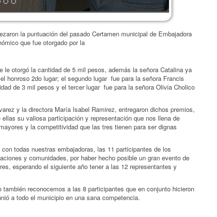
bezaron la puntuación del pasado Certamen municipal de Embajadora
ómico que fue otorgado por la
se le otorgó la cantidad de 5 mil pesos, además la señora Catalina ya
el honroso 2do lugar; el segundo lugar fue para la señora Francis
dad de 3 mil pesos y el tercer lugar fue para la señora Olivia Cholico
arez y la directora María Isabel Ramirez, entregaron dichos premios,
 ellas su valiosa participación y representación que nos llena de
 mayores y la competitividad que las tres tienen para ser dignas
con todas nuestras embajadoras, las 11 participantes de los
gaciones y comunidades, por haber hecho posible un gran evento de
res, esperando el siguiente año tener a las 12 representantes y
o también reconocemos a las 8 participantes que en conjunto hicieron
unió a todo el municipio en una sana competencia.