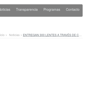
oticias
Transparencia
Programas
Contacto
icio
Noticias
ENTREGAN 300 LENTES A TRAVÉS DE CAMPAÑA GRATUITA