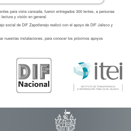
 lentes para vista cansada, fueron entregados 300 lentes, a personas
ectura y visión en general.
jo social de DIF Zapotlanejo realizó con el apoyo de DIF Jalisco y
itar nuestras instalaciones, para conocer los próximos apoyos