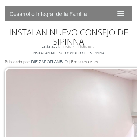
Desarrollo Integral de la Familia
INSTALAN NUEVO CONSEJO DE
SIPINNA
Estás aquí:
Inicio
Noticias
INSTALAN NUEVO CONSEJO DE SIPINNA
Publicado por:
DIF ZAPOTLANEJO
| En: 2025-06-25