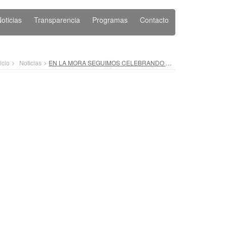
oticias
Transparencia
Programas
Contacto
icio
Noticias
EN LA MORA SEGUIMOS CELEBRANDO A LAS MAMÁS