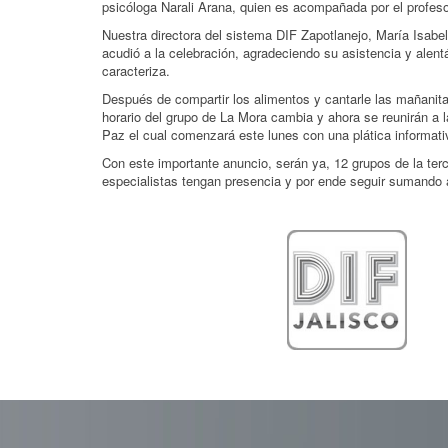
psicóloga Narali Arana, quien es acompañada por el profe
Nuestra directora del sistema DIF Zapotlanejo, María Isabe
acudió a la celebración, agradeciendo su asistencia y alen
caracteriza.
Después de compartir los alimentos y cantarle las mañanita
horario del grupo de La Mora cambia y ahora se reunirán a
Paz el cual comenzará este lunes con una plática informati
Con este importante anuncio, serán ya, 12 grupos de la ter
especialistas tengan presencia y por ende seguir sumando al