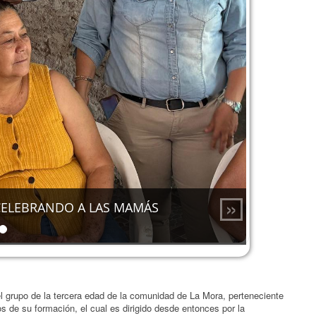
»
CELEBRANDO A LAS MAMÁS
grupo de la tercera edad de la comunidad de La Mora, perteneciente
 de su formación, el cual es dirigido desde entonces por la