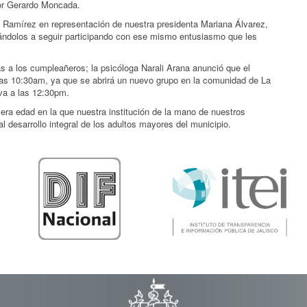
sor Gerardo Moncada.
l Ramírez en representación de nuestra presidenta Mariana Álvarez,
tándolos a seguir participando con ese mismo entusiasmo que les
s a los cumpleañeros; la psicóloga Narali Arana anunció que el
 las 10:30am, ya que se abrirá un nuevo grupo en la comunidad de La
va a las 12:30pm.
cera edad en la que nuestra institución de la mano de nuestros
 desarrollo integral de los adultos mayores del municipio.