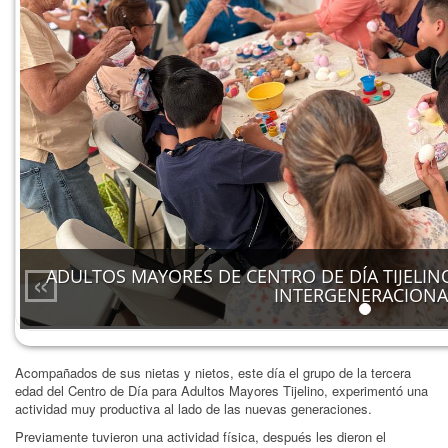
«
ADULTOS MAYORES DE CENTRO DE DÍA TIJELIN
INTERGENERACIONA
Acompañados de sus nietas y nietos, este día el grupo de la tercera
edad del Centro de Día para Adultos Mayores Tijelino, experimentó una
actividad muy productiva al lado de las nuevas generaciones.
Previamente tuvieron una actividad física, después les dieron el