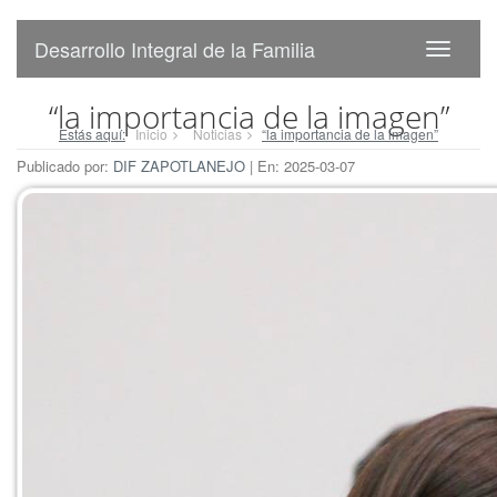
Desarrollo Integral de la Familia
“la importancia de la imagen”
Estás aquí:
Inicio
Noticias
“la importancia de la imagen”
Publicado por:
DIF ZAPOTLANEJO
| En: 2025-03-07