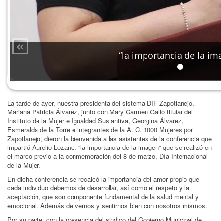
«
“la importancia de la im
La tarde de ayer, nuestra presidenta del sistema DIF Zapotlanejo,
Mariana Patricia Álvarez, junto con Mary Carmen Gallo titular del
Instituto de la Mujer e Igualdad Sustantiva, Georgina Álvarez,
Esmeralda de la Torre e integrantes de la A. C. 1000 Mujeres por
Zapotlanejo, dieron la bienvenida a las asistentes de la conferencia que
impartió Aurelio Lozano: “la importancia de la imagen” que se realizó en
el marco previo a la conmemoración del 8 de marzo, Día Internacional
de la Mujer.
En dicha conferencia se recalcó la importancia del amor propio que
cada individuo debemos de desarrollar, así como el respeto y la
aceptación, que son componente fundamental de la salud mental y
emocional. Además de vernos y sentirnos bien con nosotros mismos.
Por su parte, con la presencia del sindico del Gobierno Municipal de